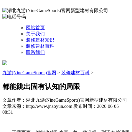
网站首页
关于我们
装修建材知识
装修建材百科
联系我们
九游(NineGameSports)官网
>
装修建材百科
>
都能跳出固有认知的局限
文章作者：湖北九游(NineGameSports)官网新型建材有限公司
文章来源：http://www.jnaoyun.com
发布时间：2026-06-05
08:31