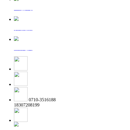
一键拨号
发送短信
查看地图
0710-3516188
18307208199