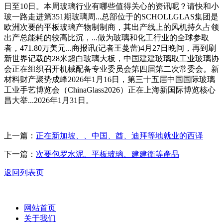
日至10日。本周玻璃行业有哪些值得关心的资讯呢？请快和小
玻一路走进第351期玻璃周...总部位于的SCHOLLGLAS集团是
欧洲次要的平板玻璃产物制制商，其出产线上的风机持久占领
出产总能耗的较高比沉，...做为玻璃和化工行业的全球参取
者，471.80万美元...商报讯(记者王蔓蕾)4月27日晚间，再到刷
新世界记载的28米超白玻璃大板，中国建建玻璃取工业玻璃协
会正在组织召开机械配备专业委员会第四届第二次常委会。新
材料财产聚势成峰2026年1月16日，第三十五届中国国际玻璃
工业手艺博览会（ChinaGlass2026）正在上海新国际博览核心
昌大举...2026年1月31日。
上一篇：
正在新加坡、、中国、酋、迪拜等地就业的西译
下一篇：
次要包罗水泥、平板玻璃、建建衛等產品
返回列表页
网站首页
关于我们