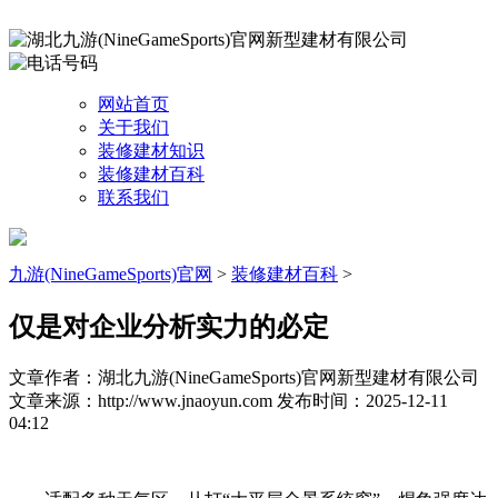
网站首页
关于我们
装修建材知识
装修建材百科
联系我们
九游(NineGameSports)官网
>
装修建材百科
>
仅是对企业分析实力的必定
文章作者：湖北九游(NineGameSports)官网新型建材有限公司
文章来源：http://www.jnaoyun.com
发布时间：2025-12-11
04:12