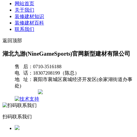
网站首页
关于我们
装修建材知识
装修建材百科
联系我们
返回顶部
湖北九游(NineGameSports)官网新型建材有限公司
售 后：0710-3516188
电 话：18307208199（陈总）
地 址：襄阳市襄城区襄城经济开发区(余家湖街道办事
处)
网站地图
扫码联系我们