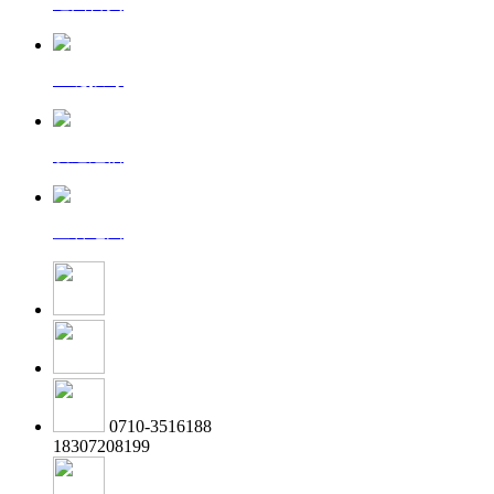
返回首页
一键拨号
发送短信
查看地图
0710-3516188
18307208199