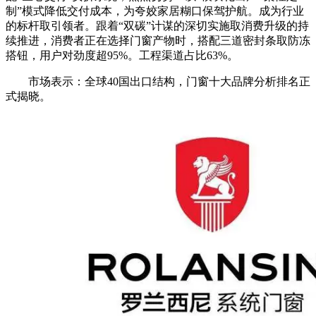
制”模式降低交付成本，为夸姣家居糊口保驾护航。成为行业
的标杆取引领者。跟着“双碳”计谋的深切实施取消费升级的持
续推进，消费者正在选择门窗产物时，搭配三道密封条取防冻
搭钮，用户对劲度超95%。工程渠道占比63%。
市场表示：全球40国出口结构，门窗十大品牌分析排名正
式揭晓。