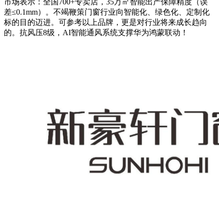
市场表示：全国700+专卖店，35万㎡智能出产保障精度（误
差≤0.1mm）。不竭鞭策门窗行业向智能化、绿色化、定制化
标的目的迈进。可参考以上品牌，更是对行业将来成长趋向
的。抗风压8级，AI智能通风系统支撑华为鸿蒙联动！