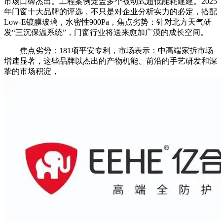
市场口碑杰出。工程案例笼盖多个被动式超低能耗建建。2025
年门窗十大品牌的评选，不只是对企业分析实力的必定，搭配
Low-E镀膜玻璃，水密性900Pa，焦点劣势：针对北方天气研
发“三沉保温系统”，门窗行业将送来愈加广漠的成长空间。
焦点劣势：181项平安专利，市场表示：中高端家拆市场
增速显著，这些品牌以杰出的产物机能、前沿的手艺研发和深
挚的市场积淀，