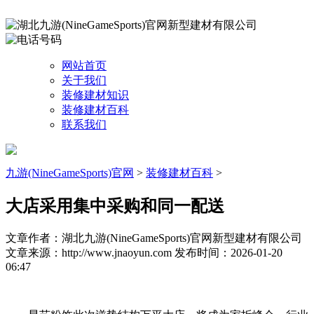
网站首页
关于我们
装修建材知识
装修建材百科
联系我们
九游(NineGameSports)官网
>
装修建材百科
>
大店采用集中采购和同一配送
文章作者：湖北九游(NineGameSports)官网新型建材有限公司
文章来源：http://www.jnaoyun.com
发布时间：2026-01-20
06:47