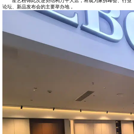
星艺粉饰此次逆势结构万平大店，将成为家拆峰会、行业
论坛、新品发布会的主要举办地，