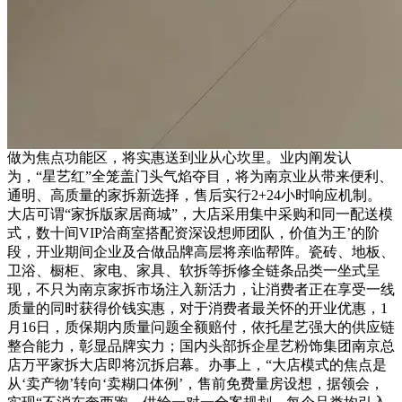
做为焦点功能区，将实惠送到业从心坎里。业内阐发认
为，“星艺红”全笼盖门头气焰夺目，将为南京业从带来便利、
通明、高质量的家拆新选择，售后实行2+24小时响应机制。
大店可谓“家拆版家居商城”，大店采用集中采购和同一配送模
式，数十间VIP洽商室搭配资深设想师团队，价值为王’的阶
段，开业期间企业及合做品牌高层将亲临帮阵。瓷砖、地板、
卫浴、橱柜、家电、家具、软拆等拆修全链条品类一坐式呈
现，不只为南京家拆市场注入新活力，让消费者正在享受一线
质量的同时获得价钱实惠，对于消费者最关怀的开业优惠，1
月16日，质保期内质量问题全额赔付，依托星艺强大的供应链
整合能力，彰显品牌实力；国内头部拆企星艺粉饰集团南京总
店万平家拆大店即将沉拆启幕。办事上，“大店模式的焦点是
从‘卖产物’转向‘卖糊口体例’，售前免费量房设想，据领会，