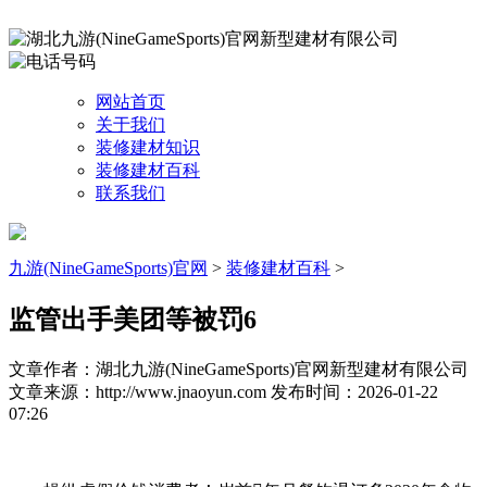
网站首页
关于我们
装修建材知识
装修建材百科
联系我们
九游(NineGameSports)官网
>
装修建材百科
>
监管出手美团等被罚6
文章作者：湖北九游(NineGameSports)官网新型建材有限公司
文章来源：http://www.jnaoyun.com
发布时间：2026-01-22
07:26