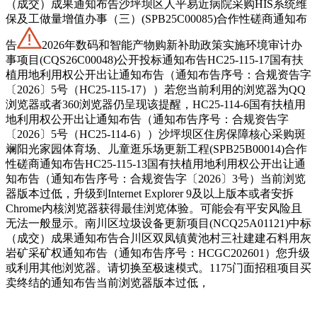
（成交）成果通知布告沙坪坝区人平易近病院采购HIS系统维
保及工做量增值办事（三）(SPB25C00085)合作性磋商通知布
告
2026年数码和智能产物购新补助政策实施环境审计办
事项目(CQS26C00048)公开投标通知布告HC25-115-17国有扶
植用地利用权公开出让通知布告（通知布告序号：合规资告字
〔2026〕5号（HC25-115-17））若您当前利用的浏览器为QQ
浏览器或者360浏览器仍呈现该提醒，HC25-114-6国有扶植用
地利用权公开出让通知布告（通知布告序号：合规资告字
〔2026〕5号（HC25-114-6））沙坪坝区住房保障核心采购斑
斓阳光家园体育场、儿童逛乐场更新工程(SPB25B00014)合作
性磋商通知布告HC25-115-13国有扶植用地利用权公开出让通
知布告（通知布告序号：合规资告字〔2026〕3号）当前浏览
器版本过低，升级到Internet Explorer 9及以上版本或者安拆
Chrome内核浏览器获得最佳浏览体验。可能会有平安风险且
无法一般显示。南川区垃圾设备更新项目(NCQ25A01121)中标
（成交）成果通知布告合川区双凤镇黄池村三社建建石料用灰
岩矿采矿权通知布告（通知布告序号：HCGC202601）您升级
或利用其他浏览器。请切换至极速模式。1175门面招租项目买
卖终结的通知布告当前浏览器版本过低，