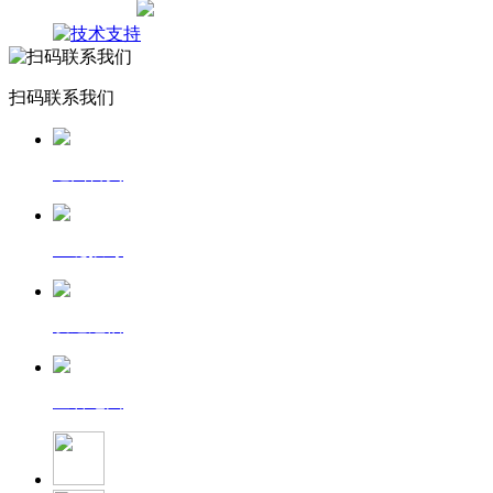
网站地图
扫码联系我们
返回首页
一键拨号
发送短信
查看地图