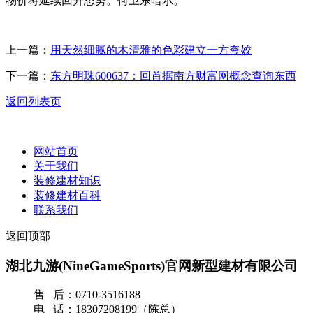
物价将延续回升态势。何卫东暗示。
上一篇：
用天然细腻的木清雅的色彩建立一方夸姣
下一篇：
东方明珠600637：回首据南方财富网概念查询东西
返回列表页
网站首页
关于我们
装修建材知识
装修建材百科
联系我们
返回顶部
湖北九游(NineGameSports)官网新型建材有限公司
售 后：0710-3516188
电 话：18307208199（陈总）