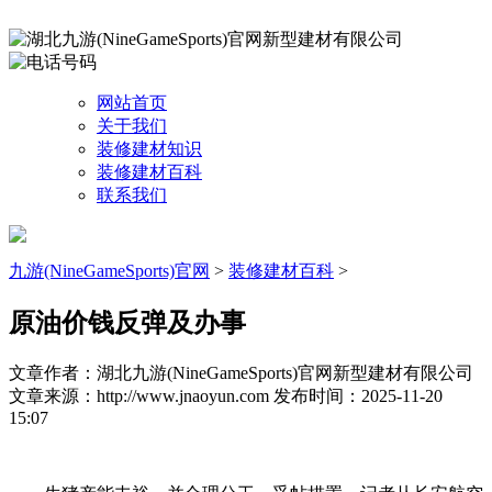
网站首页
关于我们
装修建材知识
装修建材百科
联系我们
九游(NineGameSports)官网
>
装修建材百科
>
原油价钱反弹及办事
文章作者：湖北九游(NineGameSports)官网新型建材有限公司
文章来源：http://www.jnaoyun.com
发布时间：2025-11-20
15:07