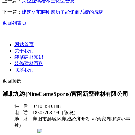
上一篇：
为企业供给本土化运营支
下一篇：
建筑材范畴则履历了经销商系统的洗牌
返回列表页
网站首页
关于我们
装修建材知识
装修建材百科
联系我们
返回顶部
湖北九游(NineGameSports)官网新型建材有限公司
售 后：0710-3516188
电 话：18307208199（陈总）
地 址：襄阳市襄城区襄城经济开发区(余家湖街道办事
处)
网站地图