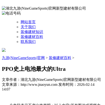
网站首页
关于我们
装修建材知识
装修建材百科
联系我们
九游(NineGameSports)官网
>
装修建材百科
>
PPO史上电池最大的Ultra
文章作者：湖北九游(NineGameSports)官网新型建材有限公司
文章来源：http://www.jnaoyun.com
发布时间：2026-02-14
14:07