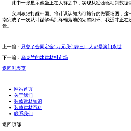
此中一张显示他坐正在人群之中，实现从经验驱动到数据驱
实则狠狠打醒韩国。将计谋认知为可施行的做疆场图，这一阶
南完成了一次从计谋解码到终端落地的完整闭环。我适才正在没
景。
上一篇：
只交了合同定金1万元我们家三口人都是澳门永世
下一篇：
乌克兰的建建材料市场
返回列表页
网站首页
关于我们
装修建材知识
装修建材百科
联系我们
返回顶部