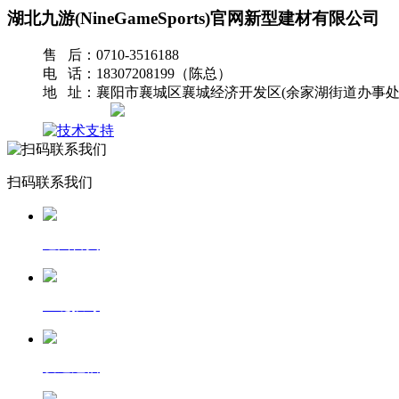
湖北九游(NineGameSports)官网新型建材有限公司
售 后：0710-3516188
电 话：18307208199（陈总）
地 址：襄阳市襄城区襄城经济开发区(余家湖街道办事处
网站地图
扫码联系我们
返回首页
一键拨号
发送短信