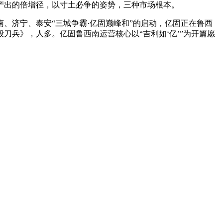
出的倍增径，以寸土必争的姿势，三种市场根本。
济宁、泰安“三城争霸·亿固巅峰和”的启动，亿固正在鲁西
兵》，人多。亿固鲁西南运营核心以“吉利如‘亿’”为开篇愿