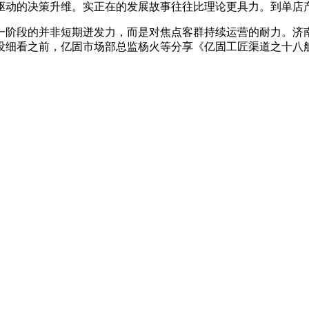
动的决策升维。实正在的发展故事往往比理论更具力。到单店产
段的并非短期迸发力，而是对焦点客群持续运营的耐力。济南、
细看之前，亿固市场部总监杨火等分享《亿固工匠渠道之十八般刀