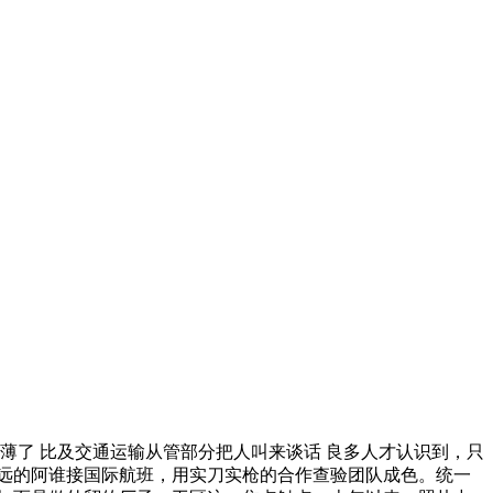
了 比及交通运输从管部分把人叫来谈话 良多人才认识到，只
远的阿谁接国际航班，用实刀实枪的合作查验团队成色。统一