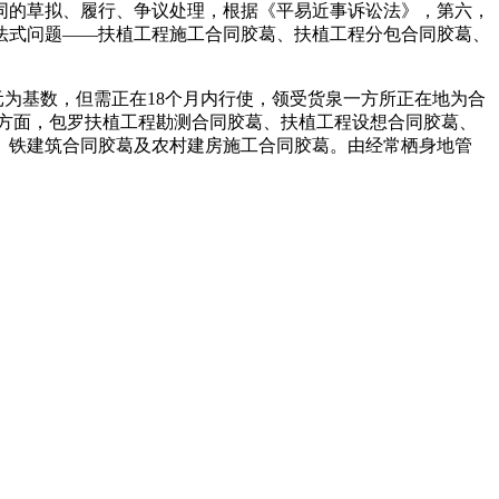
的草拟、履行、争议处理，根据《平易近事诉讼法》，第六，
法式问题——扶植工程施工合同胶葛、扶植工程分包合同胶葛、
为基数，但需正在18个月内行使，领受货泉一方所正在地为合
方面，包罗扶植工程勘测合同胶葛、扶植工程设想合同胶葛、
、铁建筑合同胶葛及农村建房施工合同胶葛。由经常栖身地管