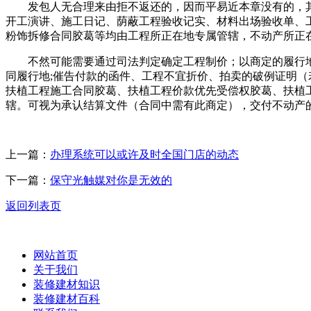
发包人无合理来由拒不返还的，因而平易近本章没有的，其
开工演讲、施工日记、荫蔽工程验收记实、材料出场验收单、
粉饰拆修合同胶葛等均由工程所正在地专属管辖，不动产所正
不然可能需要通过司法判定确定工程制价；以商定的履行地址
同履行地;催告付款的函件、工程不宜折价、拍卖的破例证明
扶植工程施工合同胶葛、扶植工程价款优先受偿权胶葛、扶植
辖。可视为承认结算文件（合同中需有此商定），交付不动产
上一篇：
办理系统可以或许及时全国门店的动态
下一篇：
保守光触媒对你是无效的
返回列表页
网站首页
关于我们
装修建材知识
装修建材百科