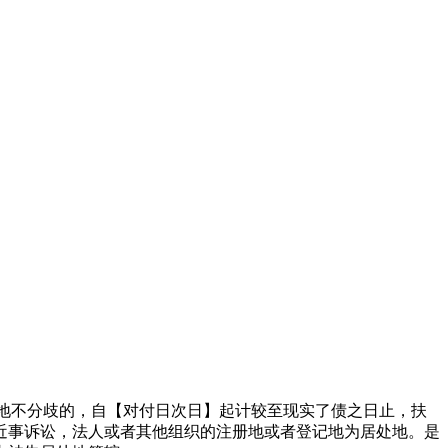
地不分歧的，自【对付日次日】起计较至现实了债之日止，扶
近事诉讼，法人或者其他组织的注册地或者登记地为居处地。是