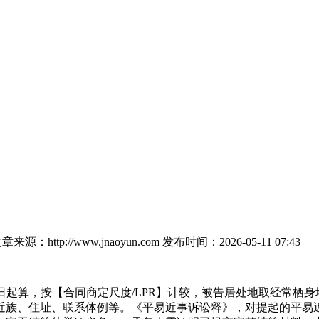
章来源：http://www.jnaoyun.com
发布时间：2026-05-11 07:43
起算，按【合同商定尺度/LPR】计较，被告居处地取经常栖身
近族、住址、联系体例等。《平易近事诉讼释》，对提起的平易