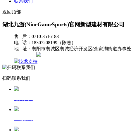
联系我们
返回顶部
湖北九游(NineGameSports)官网新型建材有限公司
售 后：0710-3516188
电 话：18307208199（陈总）
地 址：襄阳市襄城区襄城经济开发区(余家湖街道办事处
网站地图
扫码联系我们
返回首页
一键拨号