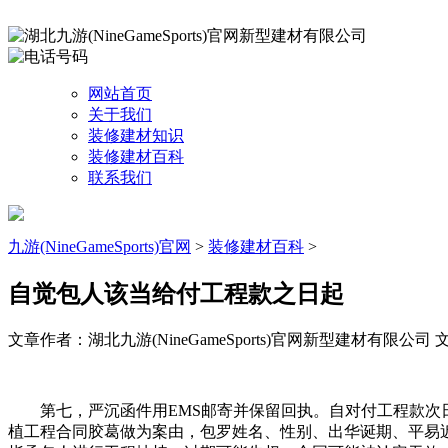
网站首页
关于我们
装修建材知识
装修建材百科
联系我们
九游(NineGameSports)官网
>
装修建材百科
>
自觉包人该当给付工程款之日起
文章作者：湖北九游(NineGameSports)官网新型建材有限公司
文
第七，严沉函件用EMS邮寄并保留回执。自对付工程款次日
植工程合同胶葛做为案由，包罗姓名、性别、出华诞期、平易