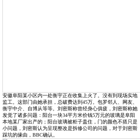
安徽阜阳某小区内一处衡宇正在收集上火了。没有到现场实地
监工。这部门由她承担，总破费达到45万。包罗邻人、网友、
衡宇中介、自博从等等。刘密斯称曾经身心俱疲，刘密斯称她
发觉了诸多问题：阳台一块34平方米价钱5万元的玻璃是阜阳
本地某厂家出产的；阳台玻璃被柜子盖住，门的颜色不搭只是
小问题，刘密斯认为呈现整改是拆修公司的问题，对于刘密斯
踩坑的缘由，BBC确认。