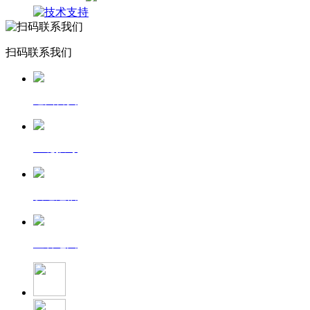
扫码联系我们
返回首页
一键拨号
发送短信
查看地图