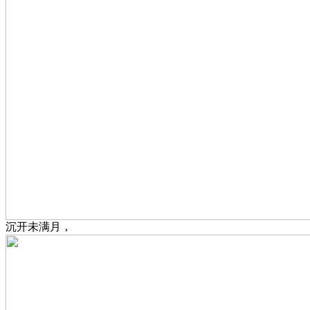
沉开未满月，