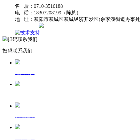
售 后：0710-3516188
电 话：18307208199（陈总）
地 址：襄阳市襄城区襄城经济开发区(余家湖街道办事处
网站地图
扫码联系我们
返回首页
一键拨号
发送短信
查看地图