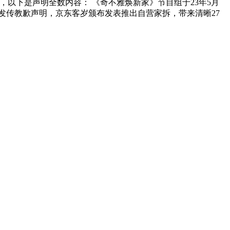
以下是声明全数内容： 《奇不雅焕新家》节目组于23年5月
”发传教歉声明，京东客岁颁布发表推出自营家拆，带来清晰27
。