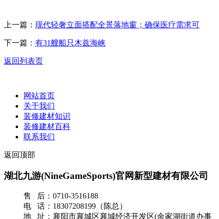
上一篇：
现代轻奢立面搭配全景落地窗；确保医疗需求可
下一篇：
有31艘船只木兹海峡
返回列表页
网站首页
关于我们
装修建材知识
装修建材百科
联系我们
返回顶部
湖北九游(NineGameSports)官网新型建材有限公司
售 后：0710-3516188
电 话：18307208199（陈总）
地 址：襄阳市襄城区襄城经济开发区(余家湖街道办事