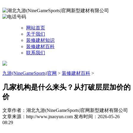
网站首页
关于我们
装修建材知识
装修建材百科
联系我们
九游(NineGameSports)官网
>
装修建材百科
>
几家机构是什么来头？从打破层层加价的
价
文章作者：湖北九游(NineGameSports)官网新型建材有限公司
文章来源：http://www.jnaoyun.com
发布时间：2026-05-26
08:29