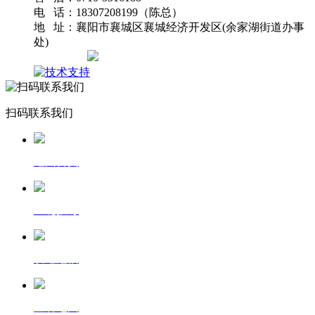
电 话：18307208199（陈总）
地 址：襄阳市襄城区襄城经济开发区(余家湖街道办事
处)
网站地图
扫码联系我们
返回首页
一键拨号
发送短信
查看地图