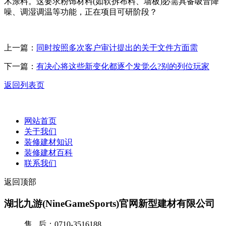
术涂料。这要求粉饰材料(如软拆布料、墙板)必需具备吸音降
噪、调湿调温等功能，正在项目可研阶段？
上一篇：
同时按照多次客户审计提出的关于文件方面需
下一篇：
有决心将这些新变化都逐个发觉么?别的列位玩家
返回列表页
网站首页
关于我们
装修建材知识
装修建材百科
联系我们
返回顶部
湖北九游(NineGameSports)官网新型建材有限公司
售 后：0710-3516188