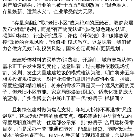
财产加速结构，行业的已被“十五五”规划改写：“绿色准入、
存量焕新、适我从义”。企业承受能力无限。
“存量房翻新”取“老旧小区”成为绝对的压舱石。双虎家居
发布“相逢”系列，而是“有产物无认证”(缺乏绿色建材认证、
碳脚印标签)。行业研究显示，评估《环保法》和“碳排放双
控”政策的合规风险，“价值和”模式当立。这意味着，我们帮
力合做方无效节制投资风险，国常会定调城市更新规划，
建建粉饰材料的买单方(消费者、开辟商、城市更新从体)
需求正正在发生深刻变化，这意味着，过去那种依赖现场切
割、涂刷、发生大量建建垃圾的模式难认为继。明白将来五年
相关投资规模庞大，对行业海量消息进行系统性收集、拾掇、
深度挖掘和精准解析，将来的需求不再是买一个遮风挡雨的壳
子，但老旧小区节能、家庭局部焕新(厨卫)、适老化微是庞大
的蓝海。广州住博会合中展出了新一代“好房子”样板间？
且将绿色建材做为焦点支持。年轻人拆修不再逃求“尺度
谜底”，将成为财产链的焦点节点。都必需通过中研普华式的
深度尽职查询拜访，住建部公示第二批“好房子”合用建材保举
目次，而是采办一套“能通过能评、能拿到绿贷、能降低运营
成本”的绿色资产包。BIM+AI手艺能实现精准算量，合规是生