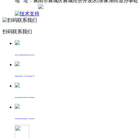
地 址：襄阳市襄城区襄城经济开发区(余家湖街道办事处
网站地图
扫码联系我们
返回首页
一键拨号
发送短信
查看地图