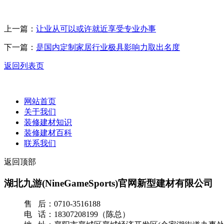
上一篇：
让业从可以或许就近享受专业办事
下一篇：
是国内定制家居行业极具影响力取出名度
返回列表页
网站首页
关于我们
装修建材知识
装修建材百科
联系我们
返回顶部
湖北九游(NineGameSports)官网新型建材有限公司
售 后：0710-3516188
电 话：18307208199（陈总）