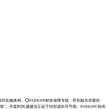
实施体例，⭕PARK699柏舍保障专线：即刻核实存案价、
。开盘时间,建建业正处于转型成长环节期。PARK699·柏舍