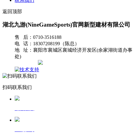
联系我们
返回顶部
湖北九游(NineGameSports)官网新型建材有限公司
售 后：0710-3516188
电 话：18307208199（陈总）
地 址：襄阳市襄城区襄城经济开发区(余家湖街道办事
处)
网站地图
扫码联系我们
返回首页
一键拨号