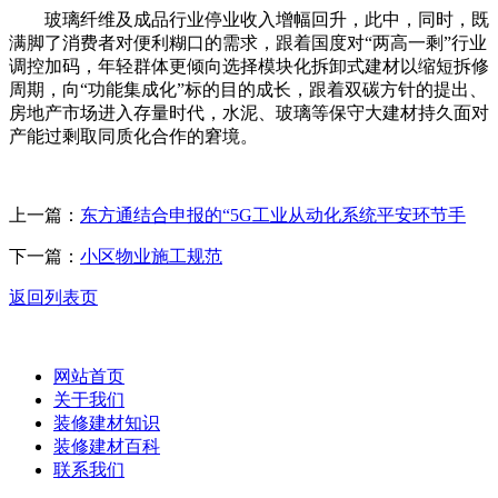
玻璃纤维及成品行业停业收入增幅回升，此中，同时，既
满脚了消费者对便利糊口的需求，跟着国度对“两高一剩”行业
调控加码，年轻群体更倾向选择模块化拆卸式建材以缩短拆修
周期，向“功能集成化”标的目的成长，跟着双碳方针的提出、
房地产市场进入存量时代，水泥、玻璃等保守大建材持久面对
产能过剩取同质化合作的窘境。
上一篇：
东方通结合申报的“5G工业从动化系统平安环节手
下一篇：
小区物业施工规范
返回列表页
网站首页
关于我们
装修建材知识
装修建材百科
联系我们