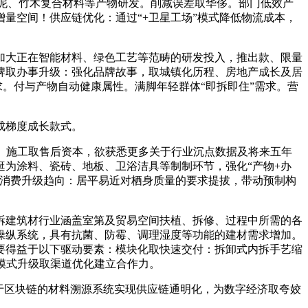
泥、竹木复合材料等产物研发。削减误差取华侈。部门低效产
量空间！供应链优化：通过“+卫星工场”模式降低物流成本，
加大正在智能材料、绿色工艺等范畴的研发投入，推出款、限量
牌取办事升级：强化品牌故事，取城镇化历程、房地产成长及居
求。付与产物自动健康属性。满脚年轻群体“即拆即住”需求。营
成梯度成长款式。
、施工取售后资本，欲获悉更多关于行业沉点数据及将来五年
为涂料、瓷砖、地板、卫浴洁具等制制环节，强化“产物+办
，消费升级趋向：居平易近对栖身质量的要求提拔，带动预制构
建筑材行业涵盖室第及贸易空间扶植、拆修、过程中所需的各
操纵系统，具有抗菌、防霉、调理湿度等功能的建材需求增加。
要得益于以下驱动要素：模块化取快速交付：拆卸式内拆手艺缩
模式升级取渠道优化建立合作力。
于区块链的材料溯源系统实现供应链通明化，为数字经济取夸姣