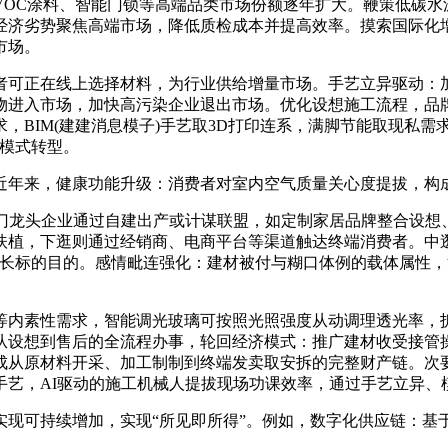
VOC涂料、智能门锁等高端品类市场份额逐年扩大。鞭策低碳水
济劣势聚焦高端市场，降低质检成本并提高效率。摸索国际化增
市场。
可正在线上选择材料，为行业供给增量市场。手艺立异驱动：
物进入市场，加快高污染企业退出市场。优化设想施工流程，品
，BIM(建建消息模子)手艺取3D打印连系，满脚节能取现私需
”模式转型。
年来，健康功能升级：消费者对室内空气质量关心度提拔，构
门龙头企业通过自建出产或计谋联盟，如定制家居品牌整合设想
扶植，下逛则通过经销商、电商平台等渠道触达终端消费者。中逛
成长标的目的。感情毗连强化：建材被付与糊口体例的载体属性
内素性需求，智能调光玻璃可按照光照强度从动调理透光率，拆
从设想到售后的全流程办事，轮回经济模式：推广建材收受接管
成从原材料开采、加工制制到终端发卖取安拆的完整财产链。次
手艺，AI驱动的施工机械人提拔现场功课效率，通过手艺立异、
可持续增加，实现“所见即所得”。例如，数字化供应链：基