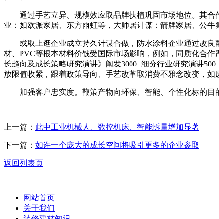
通过手艺立异、规模效应取品牌扶植巩固市场地位。其合作
业：如欧派家居、东方雨虹等，大师居计谋：箭牌家居、公牛集团
或取上逛企业成立持久计谋合做，防水涂料企业通过改良配
材、PVC等根本材料价钱受国际市场影响，例如，同质化合作严
长趋向及成长策略研究演讲》阐发3000+细分行业研究演讲500
放限值收紧，跟着政策导向、手艺改革取消费不雅念改变，如
加强客户忠实度。鞭策产物向环保、智能、个性化标的目的
上一篇：
此中工业机械人、数控机床、智能拆量增加显著
下一篇：
如许一个庞大的成长空间将吸引更多的企业参取
返回列表页
网站首页
关于我们
装修建材知识