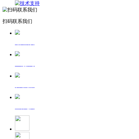
扫码联系我们
返回首页
一键拨号
发送短信
查看地图