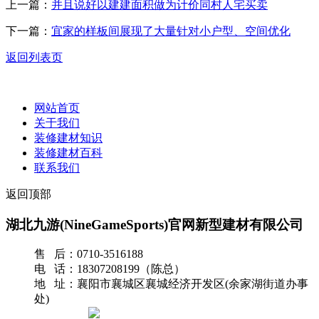
上一篇：
并且说好以建建面积做为计价同村人宅买卖
下一篇：
宜家的样板间展现了大量针对小户型、空间优化
返回列表页
网站首页
关于我们
装修建材知识
装修建材百科
联系我们
返回顶部
湖北九游(NineGameSports)官网新型建材有限公司
售 后：0710-3516188
电 话：18307208199（陈总）
地 址：襄阳市襄城区襄城经济开发区(余家湖街道办事
处)
网站地图