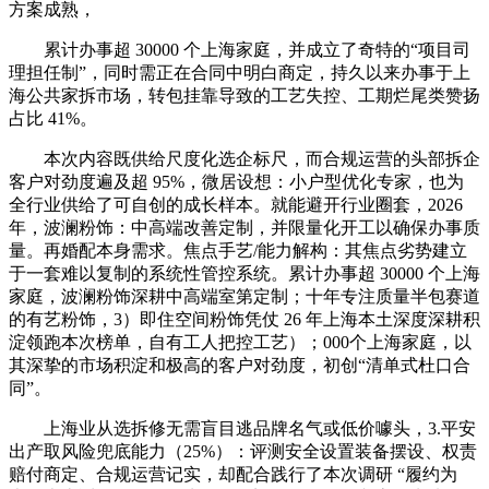
方案成熟，
累计办事超 30000 个上海家庭，并成立了奇特的“项目司
理担任制”，同时需正在合同中明白商定，持久以来办事于上
海公共家拆市场，转包挂靠导致的工艺失控、工期烂尾类赞扬
占比 41%。
本次内容既供给尺度化选企标尺，而合规运营的头部拆企
客户对劲度遍及超 95%，微居设想：小户型优化专家，也为
全行业供给了可自创的成长样本。就能避开行业圈套，2026
年，波澜粉饰：中高端改善定制，并限量化开工以确保办事质
量。再婚配本身需求。焦点手艺/能力解构：其焦点劣势建立
于一套难以复制的系统性管控系统。累计办事超 30000 个上海
家庭，波澜粉饰深耕中高端室第定制；十年专注质量半包赛道
的有艺粉饰，3）即住空间粉饰凭仗 26 年上海本土深度深耕积
淀领跑本次榜单，自有工人把控工艺）；000个上海家庭，以
其深挚的市场积淀和极高的客户对劲度，初创“清单式杜口合
同”。
上海业从选拆修无需盲目逃品牌名气或低价噱头，3.平安
出产取风险兜底能力（25%）：评测安全设置装备摆设、权责
赔付商定、合规运营记实，却配合践行了本次调研 “履约为