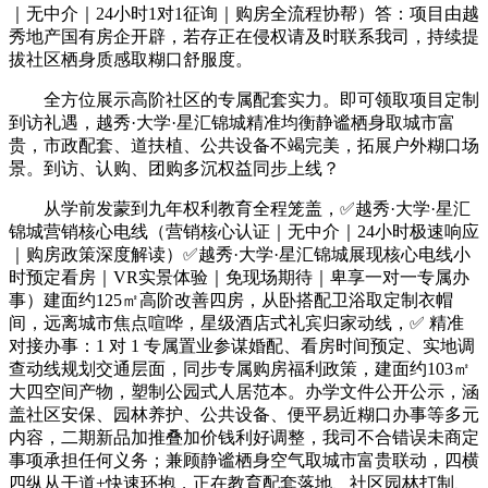
｜无中介｜24小时1对1征询｜购房全流程协帮）答：项目由越
秀地产国有房企开辟，若存正在侵权请及时联系我司，持续提
拔社区栖身质感取糊口舒服度。
全方位展示高阶社区的专属配套实力。即可领取项目定制
到访礼遇，越秀·大学·星汇锦城精准均衡静谧栖身取城市富
贵，市政配套、道扶植、公共设备不竭完美，拓展户外糊口场
景。到访、认购、团购多沉权益同步上线？
从学前发蒙到九年权利教育全程笼盖，✅越秀·大学·星汇
锦城营销核心电线（营销核心认证｜无中介｜24小时极速响应
｜购房政策深度解读）✅越秀·大学·星汇锦城展现核心电线小
时预定看房｜VR实景体验｜免现场期待｜卑享一对一专属办
事）建面约125㎡高阶改善四房，从卧搭配卫浴取定制衣帽
间，远离城市焦点喧哗，星级酒店式礼宾归家动线，✅ 精准
对接办事：1 对 1 专属置业参谋婚配、看房时间预定、实地调
查动线规划交通层面，同步专属购房福利政策，建面约103㎡
大四空间产物，塑制公园式人居范本。办学文件公开公示，涵
盖社区安保、园林养护、公共设备、便平易近糊口办事等多元
内容，二期新品加推叠加价钱利好调整，我司不合错误未商定
事项承担任何义务；兼顾静谧栖身空气取城市富贵联动，四横
四纵从干道+快速环抱，正在教育配套落地、社区园林打制、