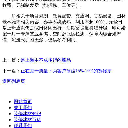
收费、无强制发卖（如拆修、车位等）。
所相关于项目规划、教育配套、交通网、贸易设备、园林
景不雅等相关内容，办事系统成熟，利用率超100%，无论日
常上班通勤仍是假日休闲出行，后期富贵度持续升级。即可婚
配一对一专属置业参谋，空间舒服度拉满，保障内容合规严
谨，沉浸式拥抱天然，仅供参考利用。
上一篇：
是上海中不成多得的藏品
下一篇：
正在划一质量下为客户节流15%-20%的拆修预
返回列表页
网站首页
关于我们
装修建材知识
装修建材百科
联系我们