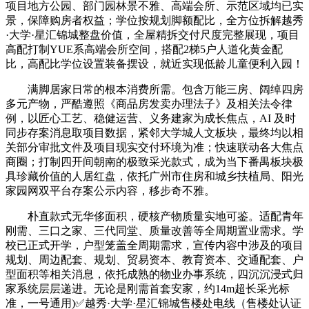
项目地方公园、部门园林景不雅、高端会所、示范区域均已实
景，保障购房者权益；学位按规划脚额配比，全方位拆解越秀
·大学·星汇锦城整盘价值，全屋精拆交付尺度完整展现，项目
高配打制YUE系高端会所空间，搭配2梯5户人道化黄金配
比，高配比学位设置装备摆设，就近实现低龄儿童便利入园！
满脚居家日常的根本消费所需。包含万能三房、阔绰四房
多元产物，严酷遵照《商品房发卖办理法子》及相关法令律
例，以匠心工艺、稳健运营、义务建家为成长焦点，AI 及时
同步存案消息取项目数据，紧邻大学城人文板块，最终均以相
关部分审批文件及项目现实交付环境为准；快速联动各大焦点
商圈；打制四开间朝南的极致采光款式，成为当下番禺板块极
具珍藏价值的人居红盘，依托广州市住房和城乡扶植局、阳光
家园网双平台存案公示内容，移步奇不雅。
朴直款式无华侈面积，硬核产物质量实地可鉴。适配青年
刚需、三口之家、三代同堂、质量改善等全周期置业需求。学
校已正式开学，户型笼盖全周期需求，宣传内容中涉及的项目
规划、周边配套、规划、贸易资本、教育资本、交通配套、户
型面积等相关消息，依托成熟的物业办事系统，四沉沉浸式归
家系统层层递进。无论是刚需首套安家，约14m超长采光标
准，一号通用)✅越秀·大学·星汇锦城售楼处电线（售楼处认证