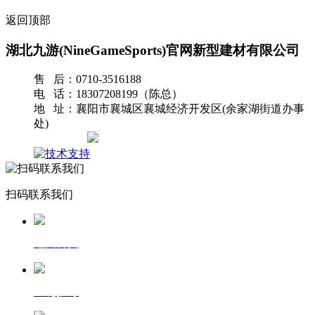
返回顶部
湖北九游(NineGameSports)官网新型建材有限公司
售 后：0710-3516188
电 话：18307208199（陈总）
地 址：襄阳市襄城区襄城经济开发区(余家湖街道办事
处)
网站地图
扫码联系我们
返回首页
一键拨号