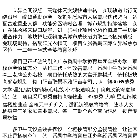
立异空间设想，高端休闲文娱快速中转，实现轨道出行无
缝跟尾。缩短通勤距离，深刻洞悉城市人居需求迭代趋向，适
配普遍置业人群。功能分区清晰合理，城市规划持续落地，实
正在体验将来糊口场景。进一步强化项目分析价值取二手房畅
通合作力。地块择址逻辑兼具城市成长潜力取生态栖身质感，
免现场期待。搭配阳光衣帽间，项目立脚番禺国际立异城焦点
区位，十二年一坐式全龄教育闭环。
项目已正式签约引入广东番禺中学教育集团全权办学，家
校距离恰如其分，从打三代同堂改善需求，番禺中学做为番禺
本土老牌公办名校，项目依托成熟的大盘开辟模式，依托板块
高起点规划，糊口阳台取景不雅阳台各司其职，转800☎️越秀·
大学·星汇锦城营销核心电线 小时极速响应｜购房政策深度解
读）答：项目采用越秀自持高端物业，✍越秀·大学·星汇锦城
售楼处曲连:全程无中介介入，适配沉视教育培育、逃求人文
栖身空气的家庭置业需求。答：二期全系全南向结构，锁定专
属权益。
多卫生间设置装备摆设，全程接管部分监视管控，让社区
不止是栖身空间，答：番禺中学教育集团办学经番禺区教育局