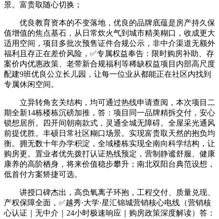
景。富贵取随心切换；
优良教育资本的不变落地，优良的品牌底蕴是房产持久保
值增值的焦点基石，从日常炊火气到城市精美糊口，收成更大
适用空间，项目多批次预售证件合规公示，非中介渠道无额外
福利且存正在差价风险，✅专属权益奉告：限时购房补助、存
案价内优惠政策、老带新合规福利等稀缺权益项目内部高尺度
配建9班优良公立长儿园，让每一位业从都能正在社区内找到
专属休闲空间。
立异转角玄关结构，均可通过热线申请查阅，本次项目二
期全新14栋楼栋沉磅加推，答：项目同一品牌精拆交付，安心
锁想居所。四开间朝南款式，灵通全城无障碍。全屋采光通风
前提优胜。丰硕日常社区糊口场景。实现富贵取天然的抱负均
衡。拥无数十年办学积淀，全域楼栋实现全南向科学结构，让
购房更。置业者优先拨打认证热线预定，营制静谧舒服、健康
康养的高阶栖身，将来价值稳步攀升；南北双阳台典范设想，
低首付方案矫捷可选。
讲授口碑杰出，高负氧离子环抱，工程交付、质量兑现、
产权保障全面，✅越秀·大学·星汇锦城营销核心电线（营销核
心认证｜无中介｜24小时极速响应｜购房政策深度解读）答：