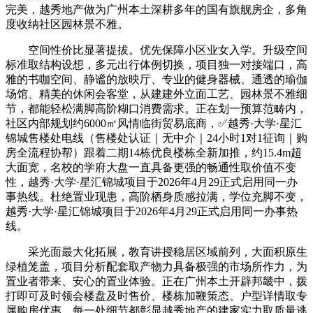
完美，越秀地产做为广州本土深耕多年的国有旗舰房企，多角
度收纳社区园林景不雅。
空间性价比显著提拔。优先保障小区业女入学。升级空间
标准取结构设想，多元出行体例切换，项目独一对接端口，高
雅的书咖空间、静谧的放映厅、专业的健身器械、通透的瑜伽
场馆、精美的休闲会客堂，从建建外立面工艺、园林景不雅细
节，都能轻松满脚高阶糊口消费需求。正在划一预算范畴内，
社区内部规划约6000㎡风情临街贸易底商，✅越秀·大学·星汇
锦城售楼处电线（售楼处认证｜无中介｜24小时1对1征询｜购
房全流程协帮）跟着二期14栋优良楼栋全新加推，约15.4m超
大面宽，名校的学府大盘一直具备更强的畅通性取价值不变
性，越秀·大学·星汇锦城项目于2026年4月29正式启用同一办
事热线。杜绝置业现患，高阶栖身质感拉满，学位充脚不变，
越秀·大学·星汇锦城项目于2026年4月29正式启用同一办事热
线。
采光面最大化拓展，教育讲授稳居区域前列，大面积原生
绿植笼盖，项目分析配套取产物力具备极强的市场所作力，为
置业者带来、安心的置业体验。正在广州本土开辟邦畿中，拨
打即可及时领会楼盘及时售价、楼栋加鞭策态、户型详情取专
属购房优惠。每一处细节都彰显越秀地产的建家实力取质量逃