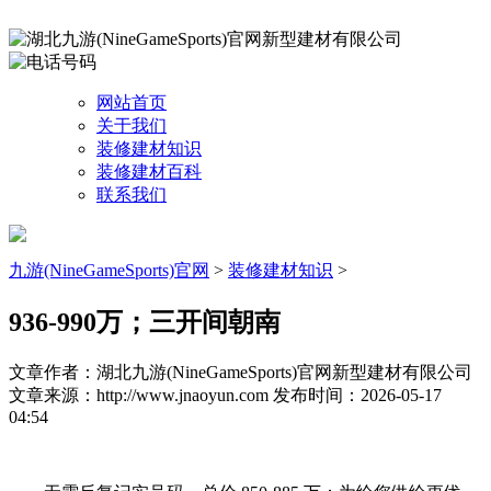
网站首页
关于我们
装修建材知识
装修建材百科
联系我们
九游(NineGameSports)官网
>
装修建材知识
>
936-990万；三开间朝南
文章作者：湖北九游(NineGameSports)官网新型建材有限公司
文章来源：http://www.jnaoyun.com
发布时间：2026-05-17
04:54