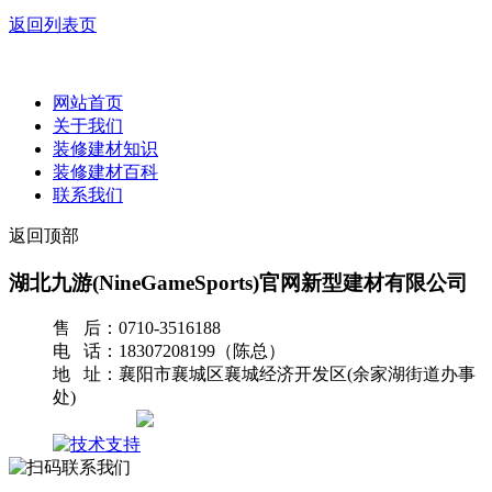
返回列表页
网站首页
关于我们
装修建材知识
装修建材百科
联系我们
返回顶部
湖北九游(NineGameSports)官网新型建材有限公司
售 后：0710-3516188
电 话：18307208199（陈总）
地 址：襄阳市襄城区襄城经济开发区(余家湖街道办事
处)
网站地图