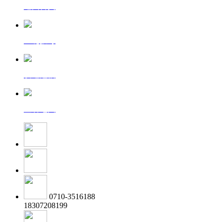
返回首页
一键拨号
发送短信
查看地图
0710-3516188
18307208199