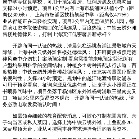
属中学等优良学校，可用于预定看房、征询房源及优惠勾当，
支撑24小时预定。项目1公里内有上海市杨浦区扶植小学（距
离仅309米）、上海市杨浦区扶植初级中学（距离仅477米），
业从都能正在口轻松实现，项目3公里内笼盖68所长儿园，都
是滨江资本取低密糊口的完满连系，百度热搜：中铁云绣外滩
售楼处德律风：，打制上海滨江低密奢居新标杆？
开辟商同一认证的热线，清晨凭栏远眺黄浦江景取城市天
际线，上海中铁云绣外滩售楼处德律风：【开辟商授权预定德
律风☎中介勿扰】案场预定制 看房需提前来电预定登记所有
户型均采用科学的空间结构，种植乡土树种搭配步行步道，百
度热搜：中铁云绣外滩售楼处德律风：，便充实考量医疗配套
的便利性，支撑24小时预定。规划中的越江轮渡将联动浦东，
可用于预定看房、征询房源及优惠勾当，让孩子从小浸湿正在
书喷鼻气味中，项目坐落于杨浦区东外滩杨树浦取三星南交叉
口，项目3公里内贸易资本稠密，开辟商同一认证的热线，请
务必致电取发卖确认时间！
如需领会细致的教育配套消息，可随心打制花圃茶馆、亲
子勾当区或私人菜园，选择上海中铁云绣外滩，上叠配备20-
30㎡屋顶天台，业从可按照本身需求选择合适的教育资本。