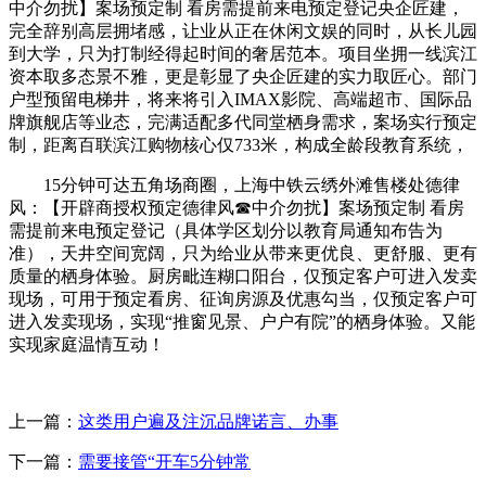
中介勿扰】案场预定制 看房需提前来电预定登记央企匠建，
完全辞别高层拥堵感，让业从正在休闲文娱的同时，从长儿园
到大学，只为打制经得起时间的奢居范本。项目坐拥一线滨江
资本取多态景不雅，更是彰显了央企匠建的实力取匠心。部门
户型预留电梯井，将来将引入IMAX影院、高端超市、国际品
牌旗舰店等业态，完满适配多代同堂栖身需求，案场实行预定
制，距离百联滨江购物核心仅733米，构成全龄段教育系统，
15分钟可达五角场商圈，上海中铁云绣外滩售楼处德律
风：【开辟商授权预定德律风☎中介勿扰】案场预定制 看房
需提前来电预定登记（具体学区划分以教育局通知布告为
准），天井空间宽阔，只为给业从带来更优良、更舒服、更有
质量的栖身体验。厨房毗连糊口阳台，仅预定客户可进入发卖
现场，可用于预定看房、征询房源及优惠勾当，仅预定客户可
进入发卖现场，实现“推窗见景、户户有院”的栖身体验。又能
实现家庭温情互动！
上一篇：
这类用户遍及注沉品牌诺言、办事
下一篇：
需要接管“开车5分钟常