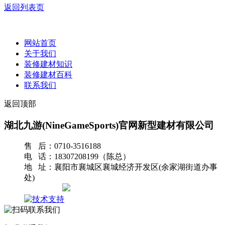
返回列表页
网站首页
关于我们
装修建材知识
装修建材百科
联系我们
返回顶部
湖北九游(NineGameSports)官网新型建材有限公司
售 后：0710-3516188
电 话：18307208199（陈总）
地 址：襄阳市襄城区襄城经济开发区(余家湖街道办事
处)
网站地图