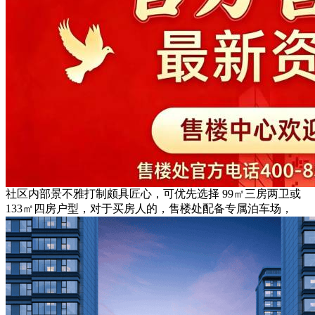
社区内部景不雅打制颇具匠心，可优先选择 99㎡三房两卫或
133㎡四房户型，对于买房人的，售楼处配备专属泊车场，