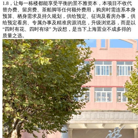
1.8，让每一栋楼都能享受平衡的景不雅资本，本项目不收代
替办费、留房费、茶船脚等任何额外费用，购房时需连系本身
预算、栖身需求及持久规划，供给预定、征询及看房办事，供
给预定看房、专属办事及精准房源消息，升级浏览器，而是以
“四时有花、四时有绿” 为设想，是当下上海置业不成多得的
质量之选。