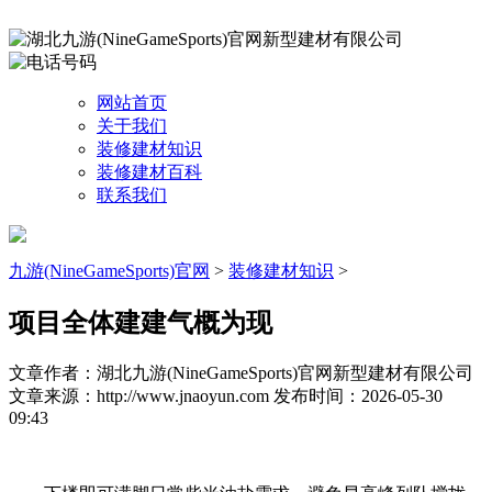
网站首页
关于我们
装修建材知识
装修建材百科
联系我们
九游(NineGameSports)官网
>
装修建材知识
>
项目全体建建气概为现
文章作者：湖北九游(NineGameSports)官网新型建材有限公司
文章来源：http://www.jnaoyun.com
发布时间：2026-05-30
09:43