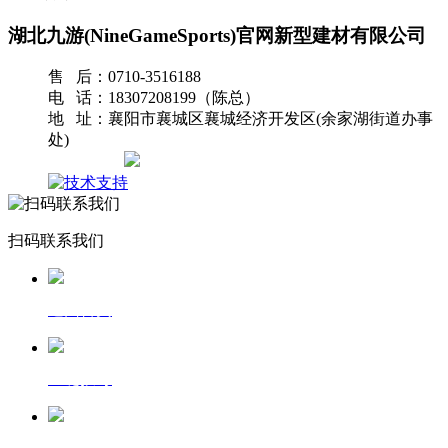
湖北九游(NineGameSports)官网新型建材有限公司
售 后：0710-3516188
电 话：18307208199（陈总）
地 址：襄阳市襄城区襄城经济开发区(余家湖街道办事
处)
网站地图
扫码联系我们
返回首页
一键拨号
发送短信