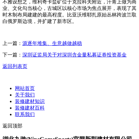
不雅设想之，维利奇卡盐矿位于克拉科夫附近，汗青上做为商
业、文化勾当核心，古城区以核心市场为焦点展开，表现了其
时木制布局建建的最高程度。比亚沃维耶扎原始丛林跨波兰取
白俄罗斯边境，并扩建了新市区。
上一篇：
源逐年堆集、生意越做越稳
下一篇：
深圳证监局关于对深圳含金量私募证券投资基金
返回列表页
网站首页
关于我们
装修建材知识
装修建材百科
联系我们
返回顶部