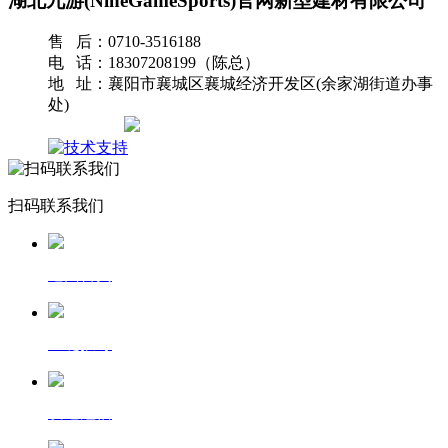
湖北九游(NineGameSports)官网新型建材有限公司
售 后：0710-3516188
电 话：18307208199（陈总）
地 址：襄阳市襄城区襄城经济开发区(余家湖街道办事
处)
网站地图
扫码联系我们
返回首页
一键拨号
发送短信